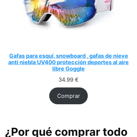
Gafas para esquí, snowboard , gafas de nieve
anti niebla UV400 protección deportes al aire
libre Goggle
34.99
€
Comprar
¿Por qué comprar todo