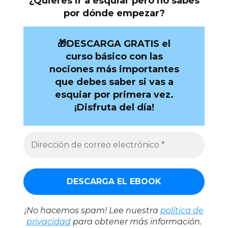
¿Quieres ir a esquiar pero no sabes
por dónde empezar?
🎁DESCARGA GRATIS el
curso básico con las
nociones más importantes
que debes saber si vas a
esquiar por primera vez.
¡Disfruta del día!
¡No hacemos spam! Lee nuestra
política de
privacidad
para obtener más información.