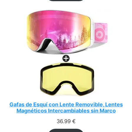
Gafas de Esquí con Lente Removible, Lentes
Magnéticos Intercambiables sin Marco
36.99
€