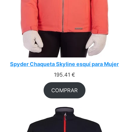
Spyder Chaqueta Skyline esquí para Mujer
195.41
€
COMPRAR