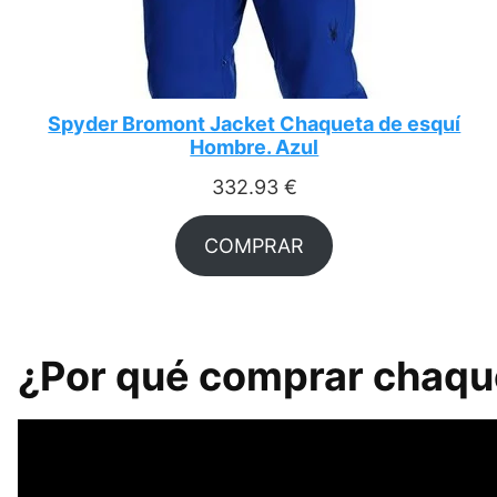
Spyder Bromont Jacket Chaqueta de esquí
Hombre. Azul
332.93
€
COMPRAR
¿Por qué comprar chaque