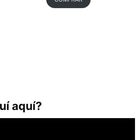
uí aquí?