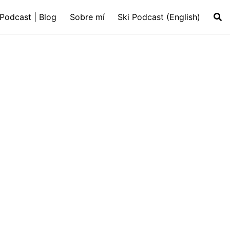
️Podcast | Blog
Sobre mí
Ski Podcast (English)