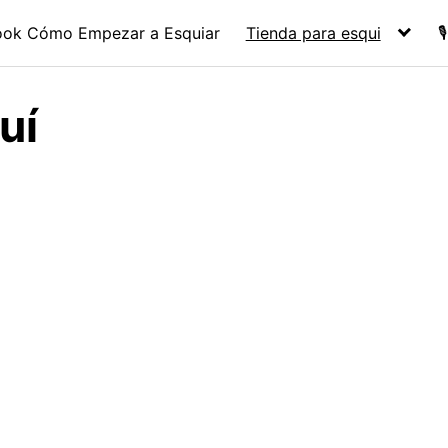
ook Cómo Empezar a Esquiar
Tienda para esqui

uí