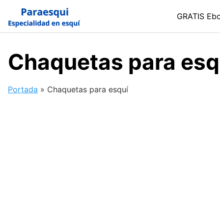
Skip
GRATIS Eb
to
content
Chaquetas para esq
Portada
»
Chaquetas para esquí