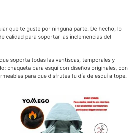
iar que te guste por ninguna parte. De hecho, lo
 calidad para soportar las inclemencias del
 que soporta todas las ventiscas, temporales y
do: chaqueta para esquí con diseños originales, con
permeables para que disfrutes tu día de esquí a tope.
ODUCTO
ERTA