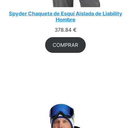
Spyder Chaqueta de Esquí Aislada de Liability
Hombre
378.84
€
COMPRAR