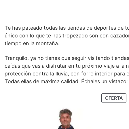
Te has pateado todas las tiendas de deportes de t
único con lo que te has tropezado son con cazador
tiempo en la montaña.
Tranquilo, ya no tienes que seguir visitando tiend
caídas que vas a disfrutar en tu próximo viaje a l
protección contra la lluvia, con forro interior para
Todas ellas de máxima calidad. Échales un vistazo:
PR
OFERTA
EN
OF