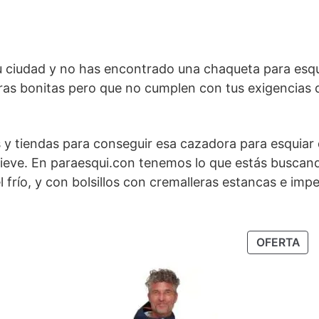
u ciudad y no has encontrado una chaqueta para esqu
as bonitas pero que no cumplen con tus exigencias de
as y tiendas para conseguir esa cazadora para esquiar
a nieve. En paraesqui.con tenemos lo que estás buscan
 el frío, y con bolsillos con cremalleras estancas e im
ODUCTO
PR
OFERTA
EN
ERTA
OF