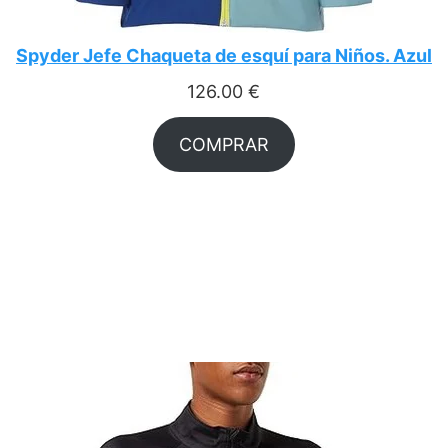
Spyder Jefe Chaqueta de esquí para Niños. Azul
126.00
€
COMPRAR