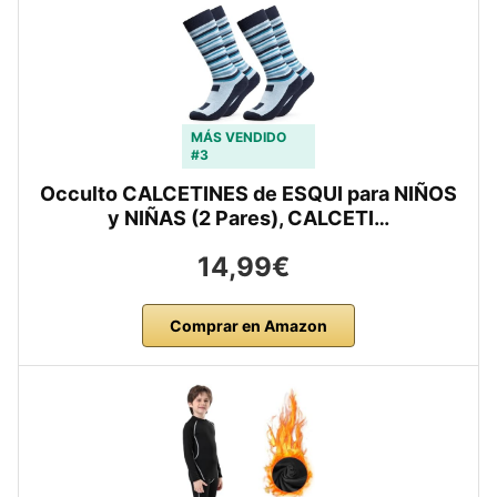
MÁS VENDIDO
#3
Occulto CALCETINES de ESQUI para NIÑOS
y NIÑAS (2 Pares), CALCETI…
14,99€
Comprar en Amazon