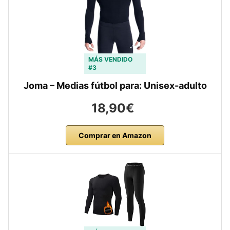
MÁS VENDIDO
#3
Joma – Medias fútbol para: Unisex-adulto
18,90€
Comprar en Amazon