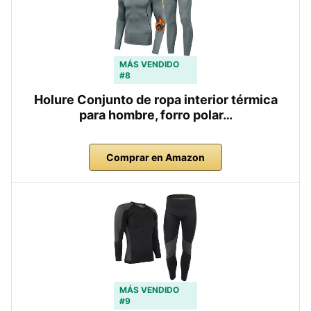
MÁS VENDIDO
#8
Holure Conjunto de ropa interior térmica
para hombre, forro polar…
Comprar en Amazon
MÁS VENDIDO
#9