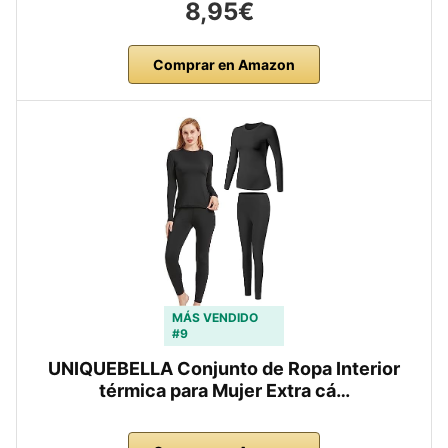
8,95€
Comprar en Amazon
MÁS VENDIDO
#9
UNIQUEBELLA Conjunto de Ropa Interior
térmica para Mujer Extra cá…