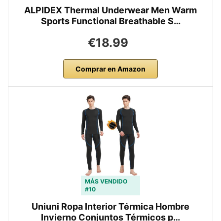
ALPIDEX Thermal Underwear Men Warm
Sports Functional Breathable S…
€18.99
Comprar en Amazon
MÁS VENDIDO
#10
Uniuni Ropa Interior Térmica Hombre
Invierno Conjuntos Térmicos p…