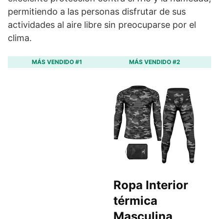
permitiendo a las personas disfrutar de sus
actividades al aire libre sin preocuparse por el
clima.
MÁS VENDIDO #1
MÁS VENDIDO #2
Ropa Interior
R
térmica
M
Masculina
C