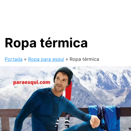
Ropa térmica
Portada
»
Ropa para esquí
»
Ropa térmica