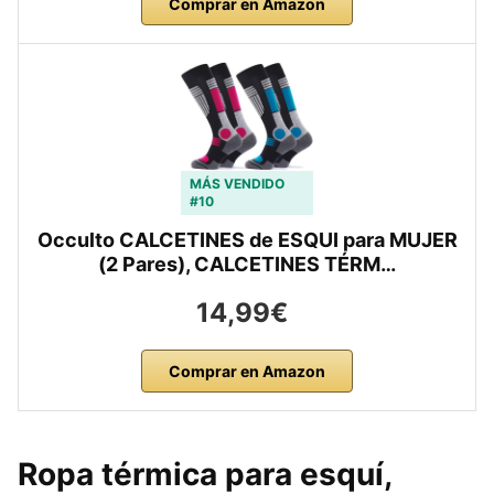
Comprar en Amazon
MÁS VENDIDO
#10
Occulto CALCETINES de ESQUI para MUJER
(2 Pares), CALCETINES TÉRM…
14,99€
Comprar en Amazon
Ropa térmica para esquí,