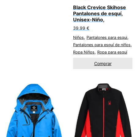
Black Crevice Skihose
Pantalones de esquí,
Unisex-Niño,
39.99
€
,
,
Niños
Pantalones para esqui
,
Pantalones para esquí de niños
,
Ropa Niños
Ropa para esquí
Comprar