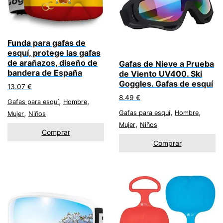
Funda para gafas de
esquí, protege las gafas
de arañazos, diseño de
Gafas de Nieve a Prueba
bandera de España
de Viento UV400. Ski
Goggles. Gafas de esquí
13.07
€
8.49
€
,
,
Gafas para esquí
Hombre
,
,
,
Gafas para esquí
Hombre
Mujer
Niños
,
Mujer
Niños
Comprar
Comprar