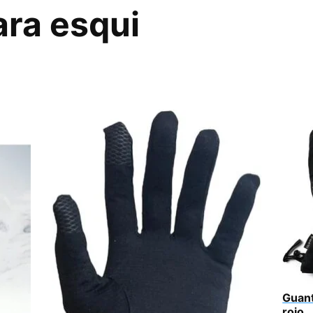
ra esqui
Guant
rojo