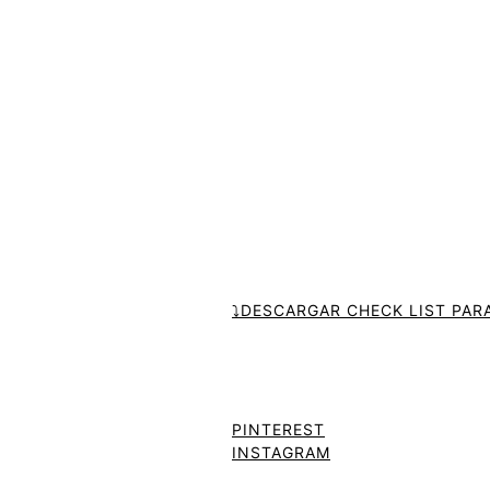
⤵️DESCARGAR CHECK LIST PARA
PINTEREST
INSTAGRAM