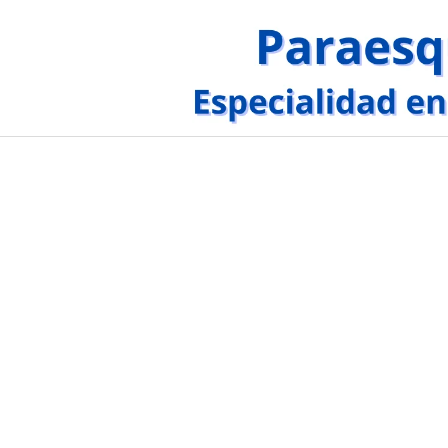
Skip
to
content