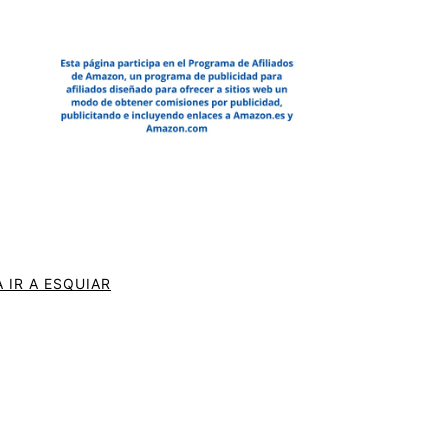
 IR A ESQUIAR