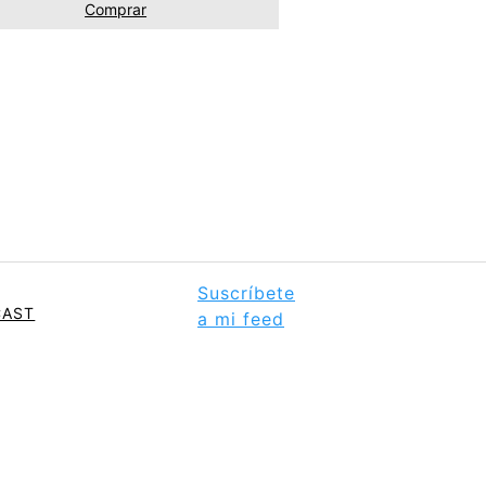
Comprar
Suscríbete
CAST
a mi feed