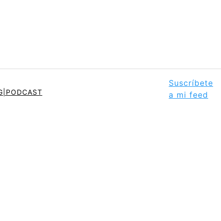
Suscríbete
OG|PODCAST
a mi feed