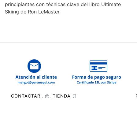
principiantes con técnicas clave del libro Ultimate
para
Skiing de Ron LeMaster.
aumentar
o
disminuir
el
volumen.
CONTACTAR
. 📩.
TIENDA
🛒