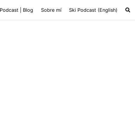
️Podcast | Blog
Sobre mí
Ski Podcast (English)