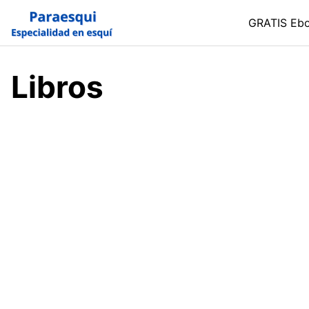
Skip
GRATIS Eb
to
content
Libros