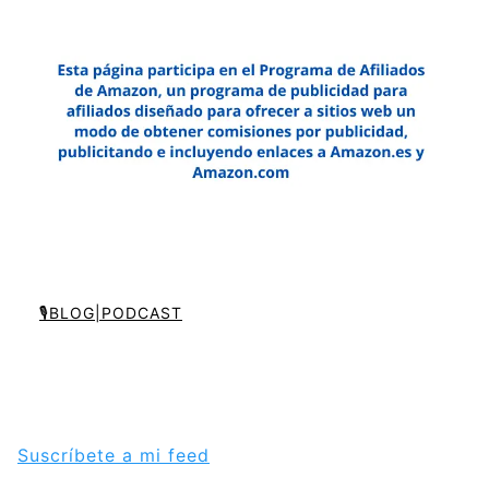
🎙️BLOG|PODCAST
Suscríbete a mi feed