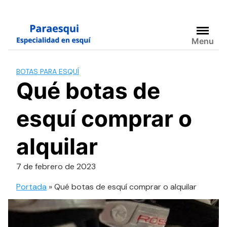
Skip
to
Menu
content
BOTAS PARA ESQUÍ
Qué botas de
esquí comprar o
alquilar
7 de febrero de 2023
Portada
»
Qué botas de esquí comprar o alquilar