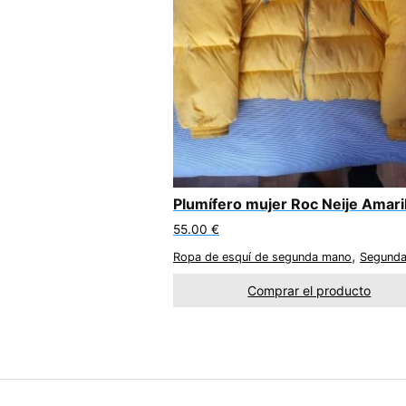
Plumífero mujer Roc Neije Amaril
55.00
€
,
Ropa de esquí de segunda mano
Segund
Comprar el producto