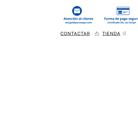
CONTACTAR
. 📩.
TIENDA
🛒