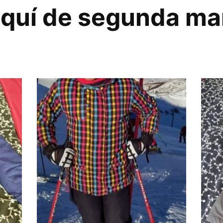
squí de segunda m