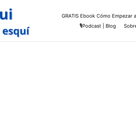
GRATIS Ebook Cómo Empezar a
🎙️Podcast | Blog
Sobr