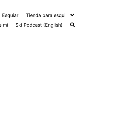
 Esquiar
Tienda para esqui
e mí
Ski Podcast (English)