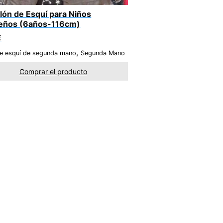
lón de Esquí para Niños
eños (6años-116cm)
€
,
e esquí de segunda mano
Segunda Mano
Comprar el producto